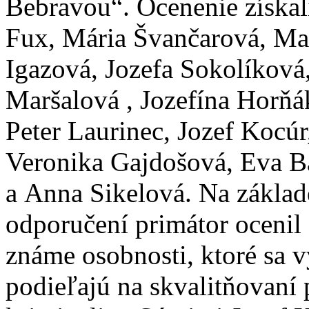
Bebravou“. Ocenenie získali
Fux, Mária Švančarová, Ma
Igazová, Jozefa Sokolíková
Maršalová , Jozefína Horňá
Peter Laurinec, Jozef Kocúr
Veronika Gajdošová, Eva 
a Anna Sikelová. Na základ
odporučení primátor ocenil 
známe osobnosti, ktoré sa
podieľajú na skvalitňovaní 