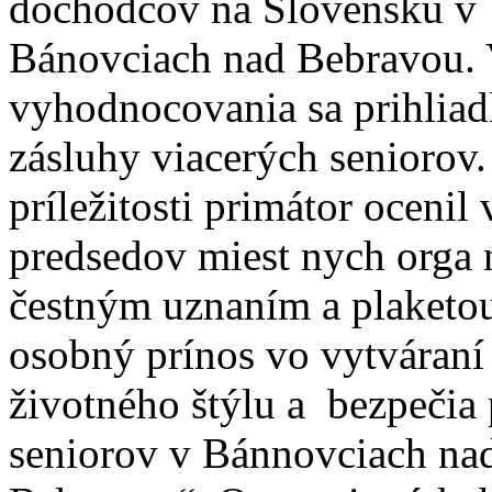
dôchodcov na Slovensku v
Bánovciach nad Bebravou. 
vyhodnocovania sa prihliadl
zásluhy viacerých seniorov. 
príležitosti primátor ocenil
predsedov miest nych orga n
čestným uznaním a plaketo
osobný prínos vo vytváraní
životného štýlu a bezpečia 
seniorov v Bánnovciach na