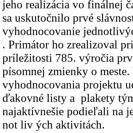
jeho realizácia vo finálnej č
sa uskutočnilo prvé slávnos
vyhodnocovanie jednotlivýc
. Primátor ho zrealizoval pr
príležitosti 785. výročia prv
písomnej zmienky o meste.
vyhodnocovania projektu ud
ďakovné listy a plakety tým
najaktívnešie podieľali na j
not liv ých aktivitách.