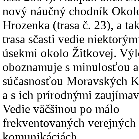
nový náučný chodník Okol
Hrozenka (trasa č. 23), a tak
trasa sčasti vedie niektorým
úsekmi okolo Žitkovej. Výl
oboznamuje s minulosťou a
súčasnosťou Moravských K
a s ich prírodnými zaujíma
Vedie väčšinou po málo
frekventovaných verejných
komunikáciách.