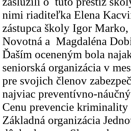
zaslúžili o túto prestíž škol
nimi riaditeľka Elena Kacvi
zástupca školy Igor Marko,
Novotná a Magdaléna Dobi
Ďaším oceneným bola najak
seniorská organizácia v mes
pre svojich členov zabezpeč
najviac preventívno-náučný
Cenu prevencie kriminality 
Základná organizácia Jedno