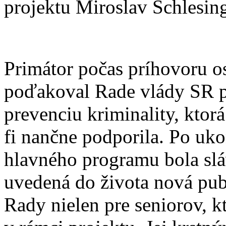
projektu Miroslav Schlesing
Primátor počas príhovoru o
poďakoval Rade vlády SR 
prevenciu kriminality, ktorá
fi nančne podporila. Po uk
hlavného programu bola sl
uvedená do života nová pub
Rady nielen pre seniorov, k