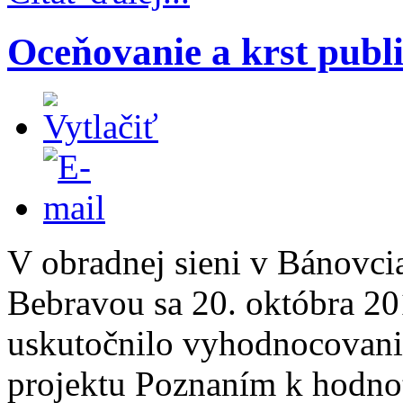
Oceňovanie a krst publ
V obradnej sieni v Bánovci
Bebravou sa 20. októbra 2
uskutočnilo vyhodnocovani
projektu Poznaním k hodn