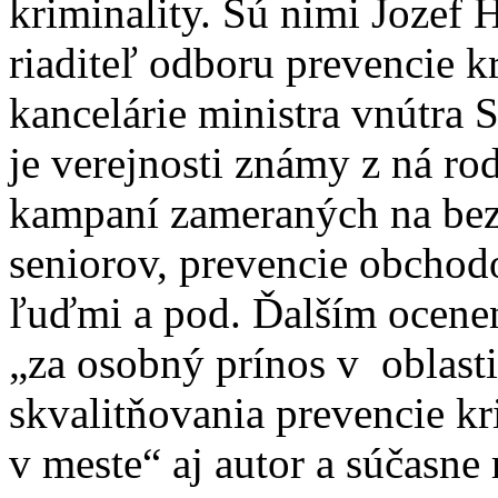
kriminality. Sú nimi Jozef H
riaditeľ odboru prevencie k
kancelárie ministra vnútra 
je verejnosti známy z ná ro
kampaní zameraných na bez
seniorov, prevencie obchod
ľuďmi a pod. Ďalším ocene
„za osobný prínos v oblasti
skvalitňovania prevencie kr
v meste“ aj autor a súčasne 