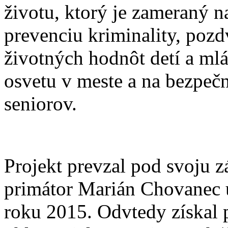
životu, ktorý je zameraný n
prevenciu kriminality, pozd
životných hodnôt detí a ml
osvetu v meste a na bezpeč
seniorov.
Projekt prevzal pod svoju zá
primátor Marián Chovanec
roku 2015. Odvtedy získal 