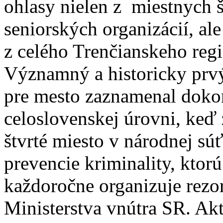
ohlasy nielen z miestnych 
seniorských organizácií, ale
z celého Trenčianskeho regi
Významný a historicky prv
pre mesto zaznamenal dokon
celoslovenskej úrovni, keď 
štvrté miesto v národnej súť
prevencie kriminality, ktorú
každoročne organizuje rezo
Ministerstva vnútra SR. Akt