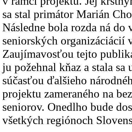
v rámci projektu. Jej krstn
sa stal primátor Marián Ch
Následne bola rozda ná do 
seniorských organizáciácií 
Zaujímavosťou tejto publiká
ju požehnal kňaz a stala sa 
súčasťou ďalšieho národné
projektu zameraného na bez
seniorov. Onedlho bude do
všetkých regiónoch Slovens