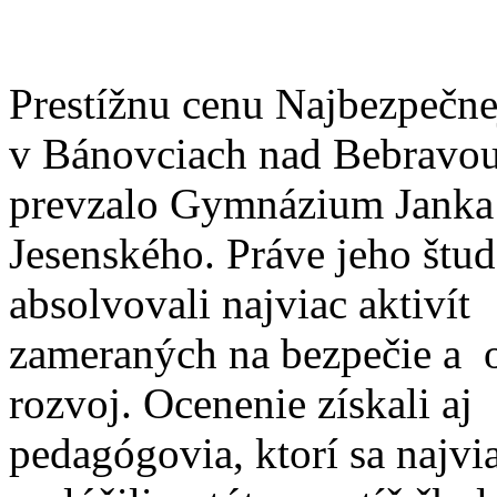
Prestížnu cenu Najbezpečne
v Bánovciach nad Bebravou
prevzalo Gymnázium Janka
Jesenského. Práve jeho štud
absolvovali najviac aktivít
zameraných na bezpečie a 
rozvoj. Ocenenie získali aj
pedagógovia, ktorí sa najvi