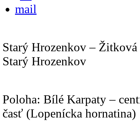
Starý Hrozenkov – Žitková
Starý Hrozenkov
Poloha: Bílé Karpaty – cent
časť (Lopenícka hornatina)