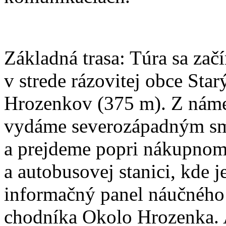
Základná trasa: Túra sa zač
v strede rázovitej obce Star
Hrozenkov (375 m). Z náme
vydáme severozápadným s
a prejdeme popri nákupnom
a autobusovej stanici, kde j
informačný panel náučného
chodníka Okolo Hrozenka. 