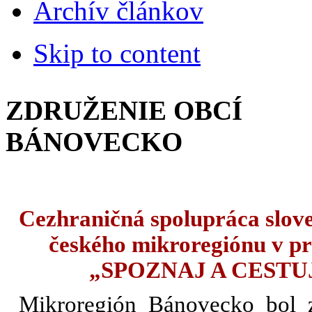
Archív článkov
Skip to content
ZDRUŽENIE OBCÍ
BÁNOVECKO
Cezhraničná spolupráca slov
českého mikroregiónu v pr
„SPOZNAJ A CESTU
Mikroregión Bánovecko bol 