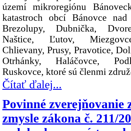
území mikroregiónu Bánovec
katastroch obcí Bánovce nad
Brezolupy, Dubnička, Dvor
Naštice, Ľutov, Miezgov
Chlievany, Prusy, Pravotice, Dol
Otrhánky, Haláčovce, Po
Ruskovce, ktoré sú členmi združ
Čítať ďalej...
Povinné zverejňovanie 
zmysle zákona č. 211/20