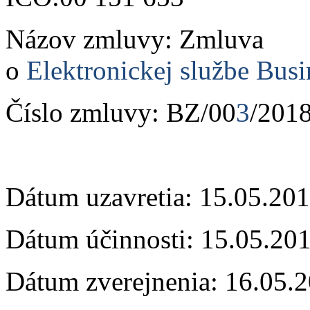
Názov zmluvy: Zmluva
o
Elektronickej službe Bus
Číslo zmluvy: BZ/00
3
/201
Dátum uzavretia: 15.05.20
Dátum účinnosti: 15.05.20
Dátum zverejnenia: 16.05.