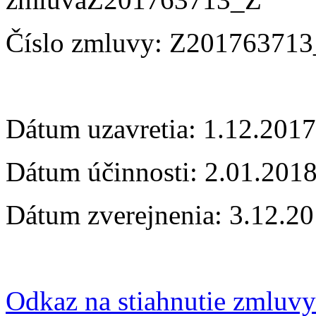
Číslo zmluvy: Z20176371
Dátum uzavretia: 1.12.2017
Dátum účinnosti: 2.01.201
Dátum zverejnenia: 3.12.2
Odkaz na stiahnutie zmluvy