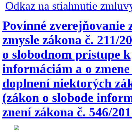
Odkaz na stiahnutie zmluv
Povinné zverejňovanie 
zmysle zákona č. 211/20
o slobodnom prístupe k
informáciám a o zmene
doplnení niektorých zá
(zákon o slobode inform
znení zákona č. 546/201