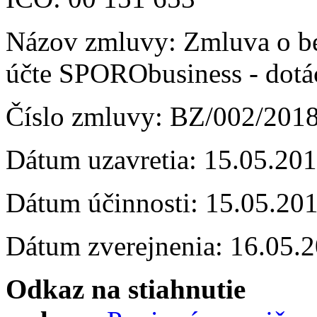
Názov zmluvy: Zmluva o 
účte SPORObusiness - dotá
Číslo zmluvy: BZ/002/201
Dátum uzavretia: 15.05.20
Dátum účinnosti: 15.05.20
Dátum zverejnenia: 16.05.
Odkaz na stiahnutie