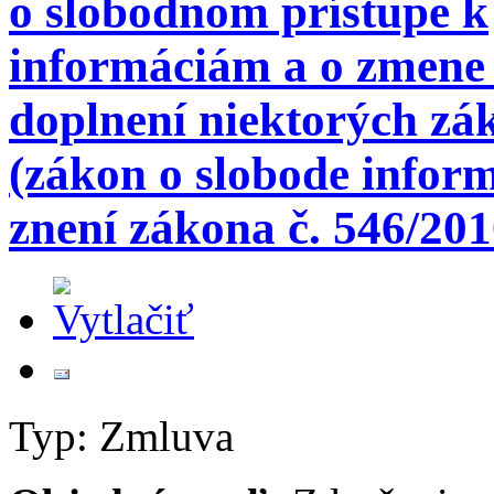
o slobodnom prístupe k
informáciám a o zmene
doplnení niektorých zá
(zákon o slobode inform
znení zákona č. 546/201
Typ: Zmluva