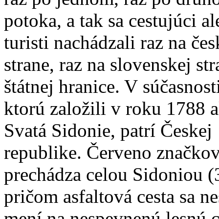
potoka, a tak sa cestujúci a
turisti nachádzali raz na čes
strane, raz na slovenskej st
štátnej hranice. V súčasnost
ktorú založili v roku 1788 
Svatá Sidonie, patrí Českej
republike. Červeno značkov
prechádza celou Sidoniou (
pričom asfaltová cesta sa n
mení na nespevnenú lesnú c