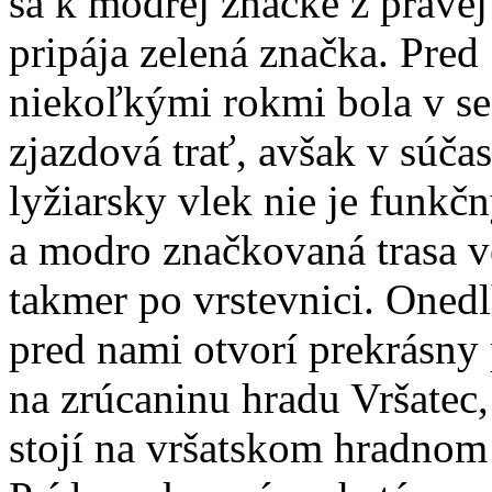
sa k modrej značke z pravej
pripája zelená značka. Pred
niekoľkými rokmi bola v se
zjazdová trať, avšak v súčas
lyžiarsky vlek nie je funkč
a modro značkovaná trasa v
takmer po vrstevnici. Onedl
pred nami otvorí prekrásny
na zrúcaninu hradu Vršatec,
stojí na vršatskom hradnom 