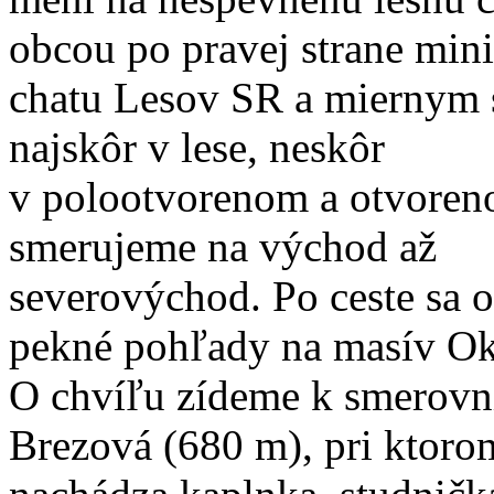
obcou po pravej strane min
chatu Lesov SR a miernym
najskôr v lese, neskôr
v polootvorenom a otvoren
smerujeme na východ až
severovýchod. Po ceste sa o
pekné pohľady na masív Okr
O chvíľu zídeme k smerovn
Brezová (680 m), pri ktoro