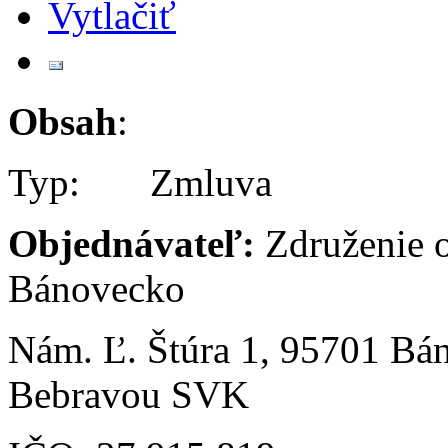
Obsah
:
Typ: Zmluva
Objednávateľ:
Združenie 
Bánovecko
Nám. Ľ. Štúra 1, 95701 Bá
Bebravou SVK