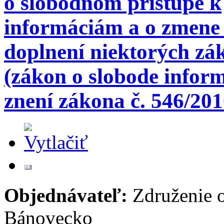
o slobodnom prístupe k
informáciám a o zmene
doplnení niektorých zá
(zákon o slobode inform
znení zákona č. 546/201
Objednávateľ:
Združenie 
Bánovecko