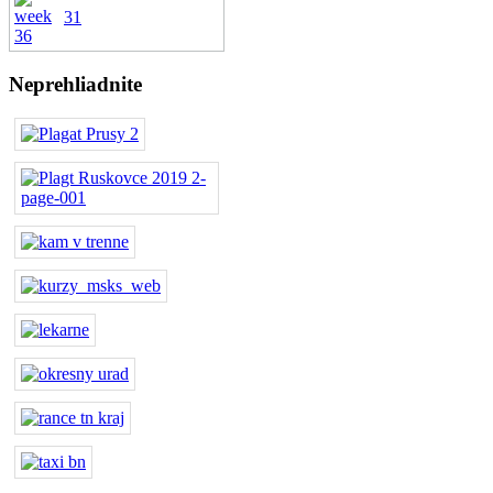
31
Neprehliadnite