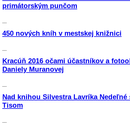
primátorským punčom
...
450 nových kníh v mestskej knižnici
...
Kracúň 2016 očami účastníkov a fotoo
Daniely Muranovej
...
Nad knihou Silvestra Lavríka Nedeľné
Tisom
...