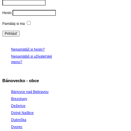
Heslo
Pamätaj si ma
Nepamätáš si heslo?
Nepamätáš si užívateľské
meno?
Bánovecko - obce
Bánovce nad Bebravou
Brezolupy
Dežerice
Dolné Naštice
Dubnička
Dvorec