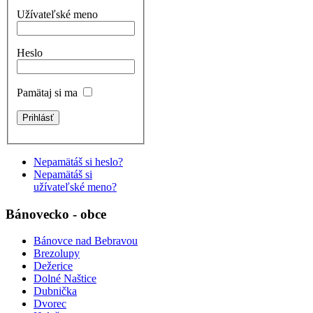
Užívateľské meno
Heslo
Pamätaj si ma
Nepamätáš si heslo?
Nepamätáš si
užívateľské meno?
Bánovecko - obce
Bánovce nad Bebravou
Brezolupy
Dežerice
Dolné Naštice
Dubnička
Dvorec