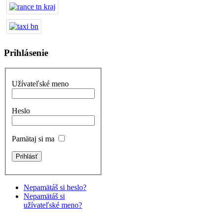
Prihlásenie
Užívateľské meno
Heslo
Pamätaj si ma
Nepamätáš si heslo?
Nepamätáš si
užívateľské meno?