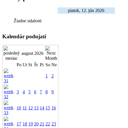
piatok, 12. jún 2026
Žiadne udalosti
Kalendár podujatí
august 2026
Po
Ut
St
Št
Pi
So
Ne
1
2
3
4
5
6
7
8
9
10
11
12
13
14
15
16
17
18
19
20
21
22
23