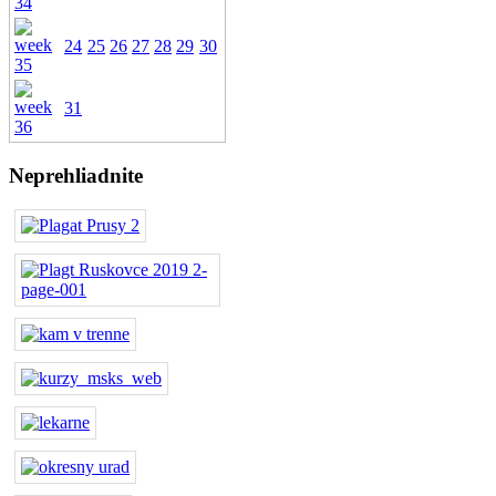
24
25
26
27
28
29
30
31
Neprehliadnite