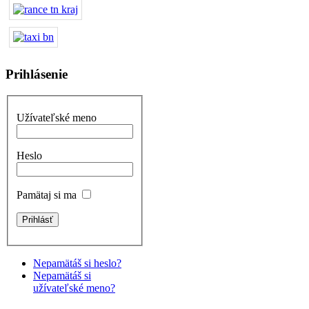
Prihlásenie
Užívateľské meno
Heslo
Pamätaj si ma
Nepamätáš si heslo?
Nepamätáš si
užívateľské meno?