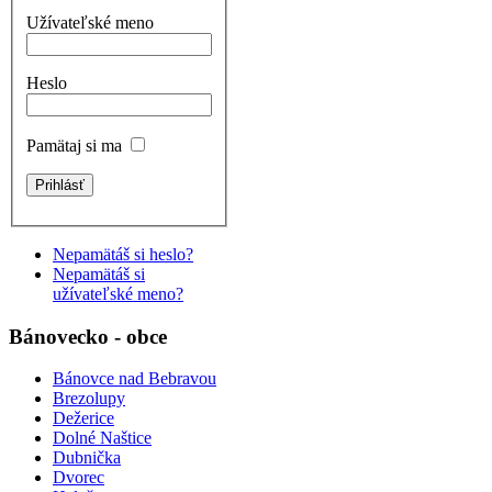
Užívateľské meno
Heslo
Pamätaj si ma
Nepamätáš si heslo?
Nepamätáš si
užívateľské meno?
Bánovecko - obce
Bánovce nad Bebravou
Brezolupy
Dežerice
Dolné Naštice
Dubnička
Dvorec