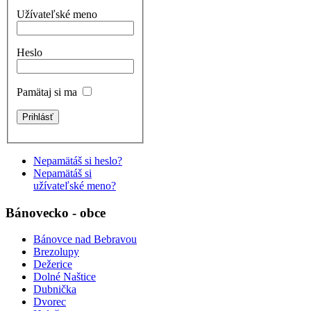
Užívateľské meno
Heslo
Pamätaj si ma
Nepamätáš si heslo?
Nepamätáš si
užívateľské meno?
Bánovecko - obce
Bánovce nad Bebravou
Brezolupy
Dežerice
Dolné Naštice
Dubnička
Dvorec