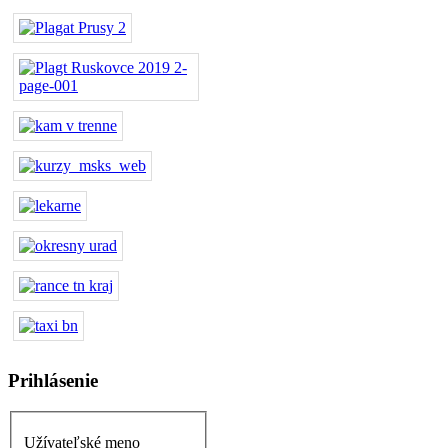
Prihlásenie
Užívateľské meno