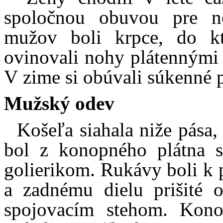
spoločnou obuvou pre n
mužov boli krpce, do kt
ovinovali nohy plátennými
V zime si obúvali súkenné 
Mužský odev
Košeľa siahala niže pása, 
bol z konopného plátna 
golierikom. Rukávy boli k
a zadnému dielu prišité
spojovacím stehom. Kono