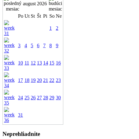
august 2026
Po
Ut
St
Št
Pi
So
Ne
1
2
3
4
5
6
7
8
9
10
11
12
13
14
15
16
17
18
19
20
21
22
23
24
25
26
27
28
29
30
31
Neprehliadnite