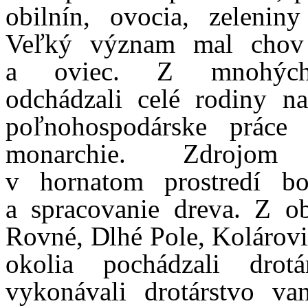
obilnín, ovocia, zelenin
Veľký význam mal chov
a oviec. Z mnohýc
odchádzali celé rodiny n
poľnohospodárske práce 
monarchie. Zdrojom
v hornatom prostredí bo
a spracovanie dreva. Z o
Rovné, Dlhé Pole, Kolárovi
okolia pochádzali drotá
vykonávali drotárstvo v