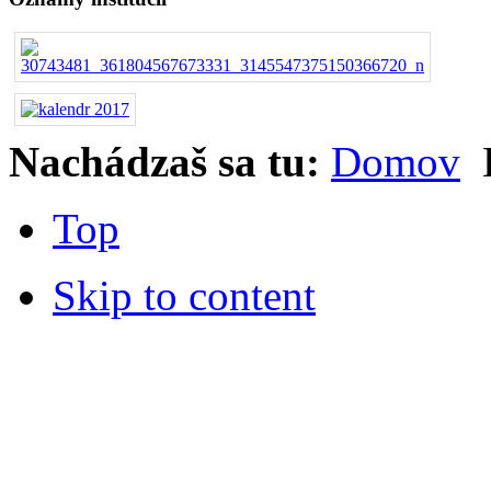
Nachádzaš sa tu:
Domov
K
Top
Skip to content