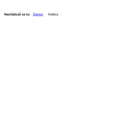
Nachádzaš sa tu:
Domov
Kultúra