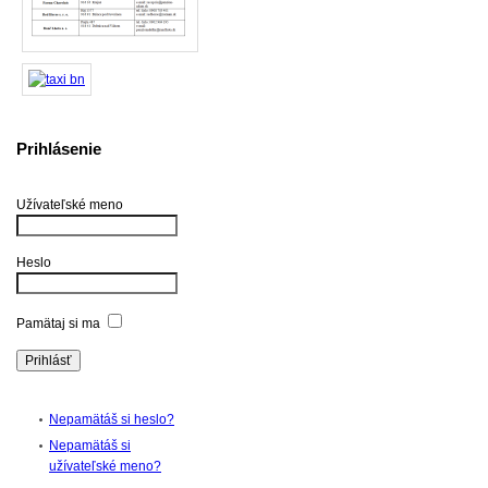
Prihlásenie
Užívateľské meno
Heslo
Pamätaj si ma
Nepamätáš si heslo?
Nepamätáš si
užívateľské meno?