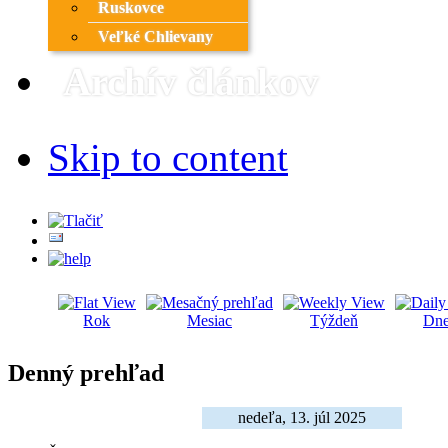
Ruskovce
Veľké Chlievany
Archív článkov
Skip to content
Rok
Mesiac
Týždeň
Dne
Denný prehľad
nedeľa, 13. júl 2025