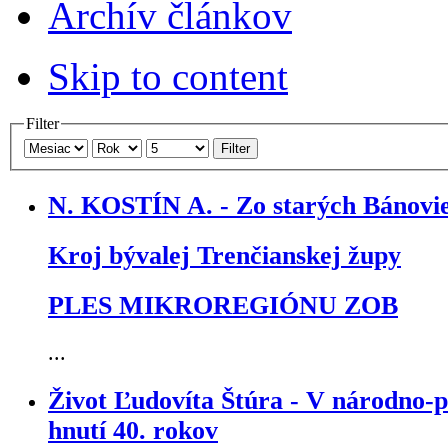
Archív článkov
Skip to content
Filter
Filter
N. KOSTÍN A. - Zo starých Bánovie
Kroj bývalej Trenčianskej župy
PLES MIKROREGIÓNU ZOB
...
Život Ľudovíta Štúra - V národno-p
hnutí 40. rokov