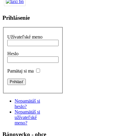
Prihlásenie
Užívateľské meno
Heslo
Pamätaj si ma
Nepamätáš si
heslo?
Nepamätáš si
užívateľské
meno?
Bánovecko - obce