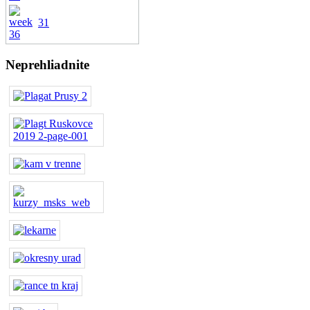
31
Neprehliadnite