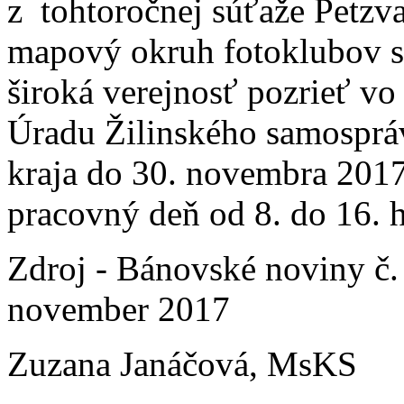
z tohtoročnej súťaže Petzv
mapový okruh fotoklubov s
široká verejnosť pozrieť vo
Úradu Žilinského samospr
kraja do 30. novembra 201
pracovný deň od 8. do 16. 
Zdroj - Bánovské noviny č.
november 2017
Zuzana Janáčová, MsKS