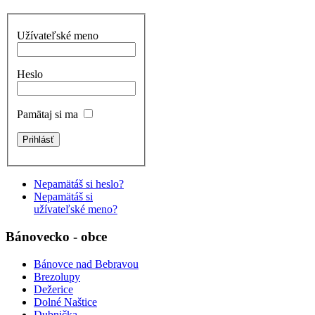
Užívateľské meno
Heslo
Pamätaj si ma
Nepamätáš si heslo?
Nepamätáš si
užívateľské meno?
Bánovecko - obce
Bánovce nad Bebravou
Brezolupy
Dežerice
Dolné Naštice
Dubnička