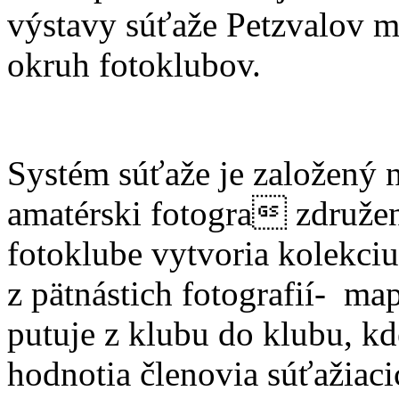
výstavy súťaže Petzvalov 
okruh fotoklubov.
Systém súťaže je založený 
amatérski fotogra združe
fotoklube vytvoria kolekciu
z pätnástich fotografií- map
putuje z klubu do klubu, kd
hodnotia členovia súťažiaci