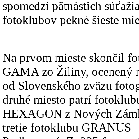
spomedzi pätnástich súťaži
fotoklubov pekné šieste mie
Na prvom mieste skončil fo
GAMA zo Žiliny, ocenený 
od Slovenského zväzu fotog
druhé miesto patrí fotoklub
HEXAGON z Nových Zámk
tretie fotoklubu GRANUS