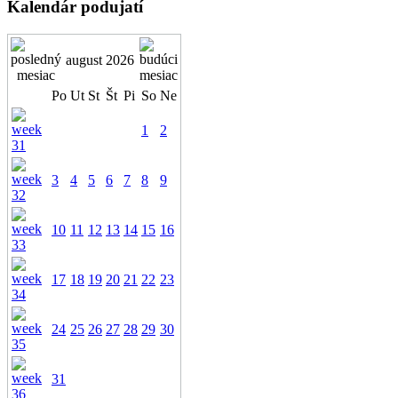
Kalendár podujatí
august 2026
Po
Ut
St
Št
Pi
So
Ne
1
2
3
4
5
6
7
8
9
10
11
12
13
14
15
16
17
18
19
20
21
22
23
24
25
26
27
28
29
30
31