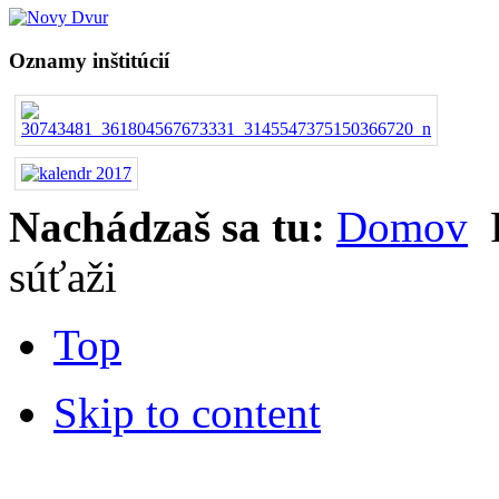
Oznamy inštitúcií
Nachádzaš sa tu:
Domov
F
súťaži
Top
Skip to content