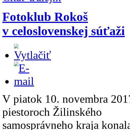
Fotoklub Rokoš
v celoslovenskej súťaži
V piatok 10. novembra 201
piestoroch Žilinského
samosprávneho kraja konala