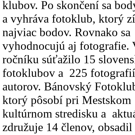
klubov. Po skončení sa body
a vyhráva fotoklub, ktorý z
najviac bodov. Rovnako sa
vyhodnocujú aj fotografie.
ročníku súťažilo 15 sloven
fotoklubov a 225 fotografi
autorov. Bánovský Fotoklu
ktorý pôsobí pri Mestskom
kultúrnom stredisku a aktu
združuje 14 členov, obsadil