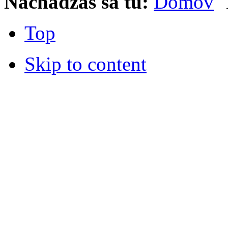
Nachádzaš sa tu:
Domov
Top
Skip to content