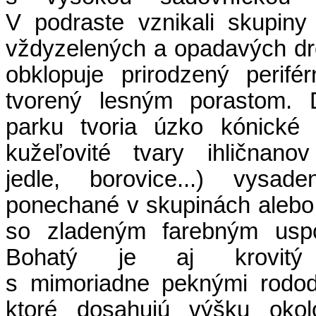
V podraste vznikali skupiny 
vždyzelených a opadavých dr
obklopuje prirodzený perifé
tvorený lesným porastom. 
parku tvoria úzko kónické 
kužeľovité tvary ihličnano
jedle, borovice...) vysade
ponechané v skupinách alebo 
so zladeným farebným uspo
Bohatý je aj krovitý
s mimoriadne peknými rodod
ktoré dosahujú výšku oko