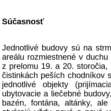
Súčasnosť
Jednotlivé budovy sú na st
areálu rozmiestnené v duchu
z prelomu 19. a 20. storočia,
čistinkách peších chodníkov s
jednotlivé objekty (prijímac
ubytovacie a liečebné budovy,
bazén, fontána, altánky, ale 