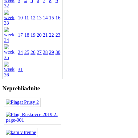
3
4
5
6
7
8
9
10
11
12
13
14
15
16
17
18
19
20
21
22
23
24
25
26
27
28
29
30
31
Neprehliadnite