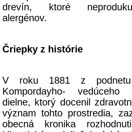
drevín, ktoré neproduk
alergénov.
Čriepky z histórie
V roku 1881 z podnetu
Kompordayho- vedúceho n
dielne, ktorý docenil zdravot
význam tohto prostredia, z
obecná kronika rozhodnuti