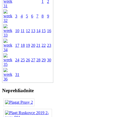
1
2
3
4
5
6
7
8
9
10
11
12
13
14
15
16
17
18
19
20
21
22
23
24
25
26
27
28
29
30
31
Neprehliadnite