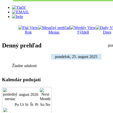
Rok
Mesiac
Týždeň
Dnes
Denný prehľad
po
pondelok, 25. august 2025
Žiadne udalosti
Kalendár podujatí
august 2026
Po
Ut
St
Št
Pi
So
Ne