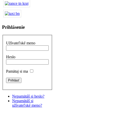
Prihlásenie
Užívateľské meno
Heslo
Pamätaj si ma
Nepamätáš si heslo?
Nepamätáš si
užívateľské meno?