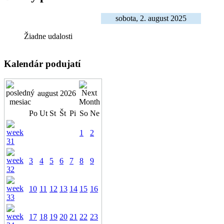
sobota, 2. august 2025
Žiadne udalosti
Kalendár podujatí
august 2026
Po
Ut
St
Št
Pi
So
Ne
1
2
3
4
5
6
7
8
9
10
11
12
13
14
15
16
17
18
19
20
21
22
23