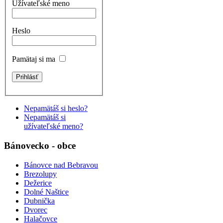
Užívateľské meno
Heslo
Pamätaj si ma
Nepamätáš si heslo?
Nepamätáš si
užívateľské meno?
Bánovecko - obce
Bánovce nad Bebravou
Brezolupy
Dežerice
Dolné Naštice
Dubnička
Dvorec
Halačovce