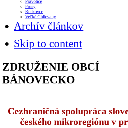
Pravotice
Prusy
Ruskovce
Veľké Chlievany
Archív článkov
Skip to content
ZDRUŽENIE OBCÍ
BÁNOVECKO
Cezhraničná spolupráca slov
českého mikroregiónu v pr