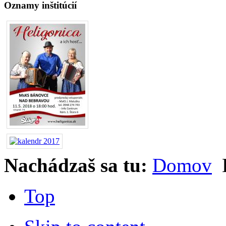
Oznamy inštitúcií
Nachádzaš sa tu:
Domov
B
Top