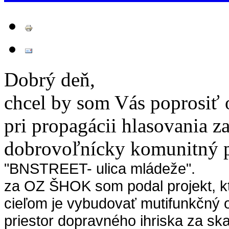
Dobrý deň,
chcel by som Vás poprosiť
pri propagácii hlasovania z
dobrovoľnícky komunitný p
"BNSTREET- ulica mládeže".
za OZ ŠHOK som podal projekt, k
cieľom je vybudovať mutifunkčný
priestor dopravného ihriska za sk