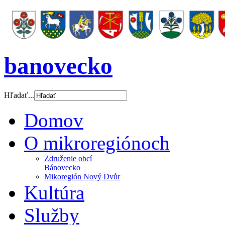
banovecko
Hľadať...
Domov
O mikroregiónoch
Združenie obcí
Bánovecko
Mikoregión Nový Dvůr
Kultúra
Služby