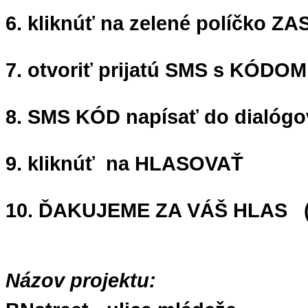
6. kliknúť na zelené políčko 
7. otvoriť prijatú SMS s KÓDOM
8. SMS KÓD napísať do dialóg
9. kliknúť na HLASOVAŤ
10. ĎAKUJEME ZA VÁŠ HLAS (
Názov projektu: