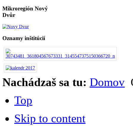
Mikroregión Nový
Dvůr
Oznamy inštitúcií
Nachádzaš sa tu:
Domov
Top
Skip to content