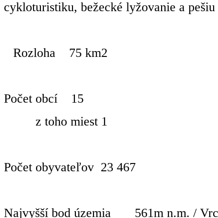
cykloturistiku, bežecké lyžovanie a pešiu 
Rozloha
75 km2
Počet obcí
15
z toho miest 1
Počet obyvateľov
23 467
Najvyšší bod územia
561m n.m. / Vr