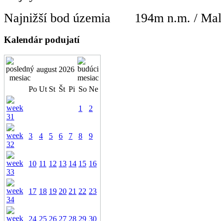
Najnižší bod územia
194m n.m. / Mal
Kalendár podujatí
august 2026
Po
Ut
St
Št
Pi
So
Ne
1
2
3
4
5
6
7
8
9
10
11
12
13
14
15
16
17
18
19
20
21
22
23
24
25
26
27
28
29
30