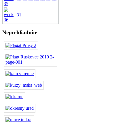
31
Neprehliadnite