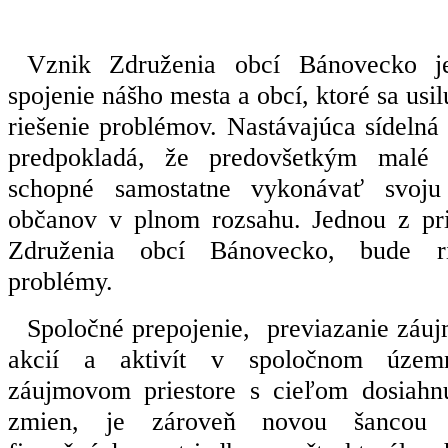
Vznik Združenia obcí Bánovecko j
spojenie nášho mesta a obcí, ktoré sa usi
riešenie problémov. Nastávajúca sídelná 
predpokladá, že predovšetkým malé
schopné samostatne vykonávať svoju
občanov v plnom rozsahu. Jednou z pri
Združenia obcí Bánovecko, bude ri
problémy.
Spoločné prepojenie,
previazanie záu
akcií a aktivít v spoločnom územ
záujmovom priestore s cieľom dosiahnu
zmien, je zároveň novou šancou 