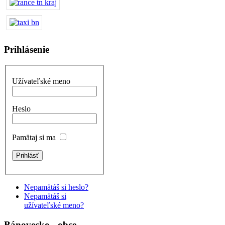
Prihlásenie
Užívateľské meno
Heslo
Pamätaj si ma
Nepamätáš si heslo?
Nepamätáš si
užívateľské meno?
Bánovecko - obce