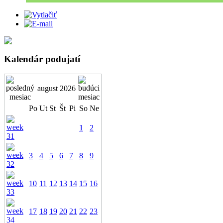
Kalendár podujatí
august 2026
Po
Ut
St
Št
Pi
So
Ne
1
2
3
4
5
6
7
8
9
10
11
12
13
14
15
16
17
18
19
20
21
22
23