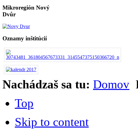
Mikroregión Nový
Dvůr
Oznamy inštitúcií
Nachádzaš sa tu:
Domov
Top
Skip to content