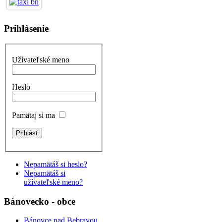
Prihlásenie
Užívateľské meno
Heslo
Pamätaj si ma
Nepamätáš si heslo?
Nepamätáš si
užívateľské meno?
Bánovecko - obce
Bánovce nad Bebravou