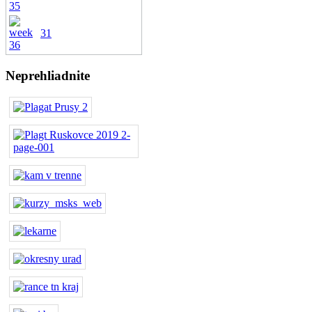
31
Neprehliadnite