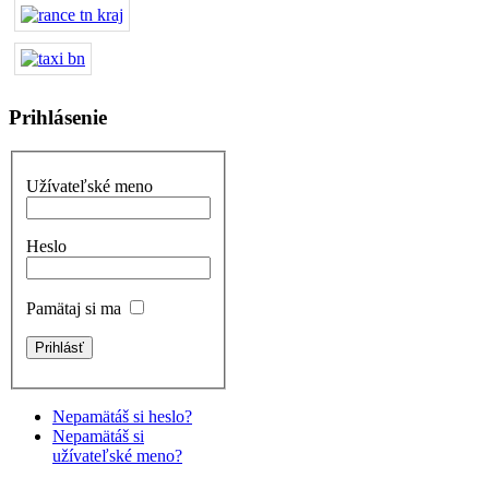
Prihlásenie
Užívateľské meno
Heslo
Pamätaj si ma
Nepamätáš si heslo?
Nepamätáš si
užívateľské meno?