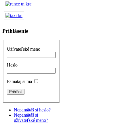
Prihlásenie
Užívateľské meno
Heslo
Pamätaj si ma
Nepamätáš si heslo?
Nepamätáš si
užívateľské meno?