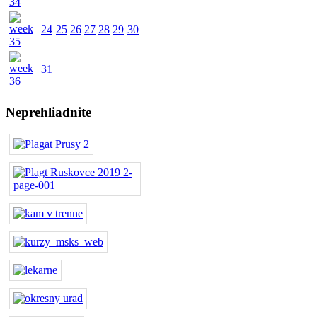
24
25
26
27
28
29
30
31
Neprehliadnite