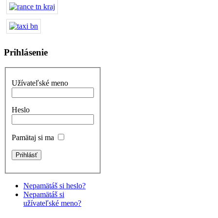
Prihlásenie
Užívateľské meno
Heslo
Pamätaj si ma
Nepamätáš si heslo?
Nepamätáš si
užívateľské meno?