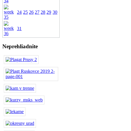
24
25
26
27
28
29
30
31
Neprehliadnite