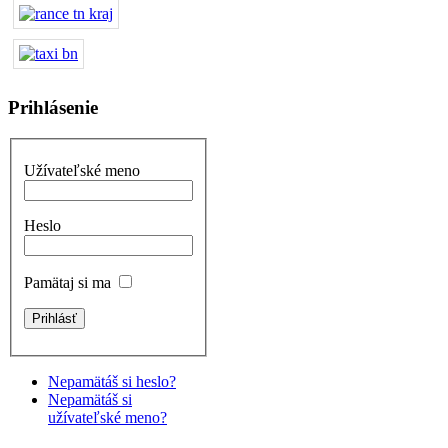
Prihlásenie
Užívateľské meno
Heslo
Pamätaj si ma
Nepamätáš si heslo?
Nepamätáš si
užívateľské meno?