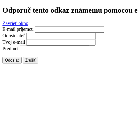
Odporuč tento odkaz známemu pomocou e
Zavrieť okno
E-mail príjemcu
Odosielateľ
Tvoj e-mail
Predmet
Odoslať
Zrušiť