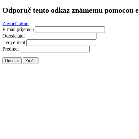
Odporuč tento odkaz známemu pomocou e
Zavrieť okno
E-mail príjemcu
Odosielateľ
Tvoj e-mail
Predmet
Odoslať
Zrušiť