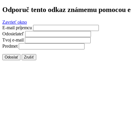
Odporuč tento odkaz známemu pomocou e
Zavrieť okno
E-mail príjemcu
Odosielateľ
Tvoj e-mail
Predmet
Odoslať
Zrušiť