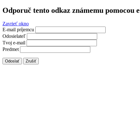
Odporuč tento odkaz známemu pomocou e
Zavrieť okno
E-mail príjemcu
Odosielateľ
Tvoj e-mail
Predmet
Odoslať
Zrušiť