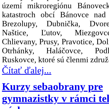
území mikroregiónu Bánovec
katastroch obcí Bánovce nad
Brezolupy, Dubnička, Dvor
Naštice, Ľutov, Miezgov
Chlievany, Prusy, Pravotice, Dol
Otrhánky, Haláčovce, Po
Ruskovce, ktoré sú členmi združ
Čítať ďalej...
Kurzy sebaobrany pre
gymnazistky v rámci tel