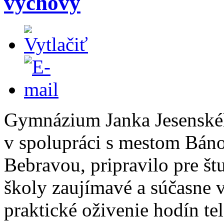
výchovy
Gymnázium Janka Jesenské
v spolupráci s mestom Bán
Bebravou, pripravilo pre št
školy zaujímavé a súčasne 
praktické oživenie hodín te