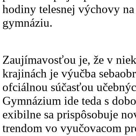
hodiny telesnej výchovy na
gymnáziu.
Zaujímavosťou je, že v nie
krajinách je výučba sebaob
ofciálnou súčasťou učebnýc
Gymnázium ide teda s dob
exibilne sa prispôsobuje n
trendom vo vyučovacom pr