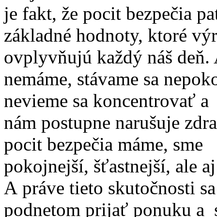
je fakt, že pocit bezpečia pa
základné hodnoty, ktoré vý
ovplyvňujú každý náš deň.
nemáme, stávame sa nepok
nevieme sa koncentrovať a 
nám postupne narušuje zdra
pocit bezpečia máme, sme
pokojnejší, šťastnejší, ale aj
A práve tieto skutočnosti sa 
podnetom prijať ponuku a s