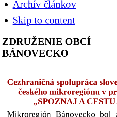
Archív článkov
Skip to content
ZDRUŽENIE OBCÍ
BÁNOVECKO
Cezhraničná spolupráca slov
českého mikroregiónu v pr
„SPOZNAJ A CESTU
Mikroregión Bánovecko bol 