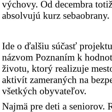
výchovy. Od decembra toti
absolvujú kurz sebaobrany.
Ide o ďalšiu súčasť projektu
názvom Poznaním k hodno
životu, ktorý realizuje mes
aktivít zameraných na bezp
všetkých obyvateľov.
Najmä pre deti a seniorov. 