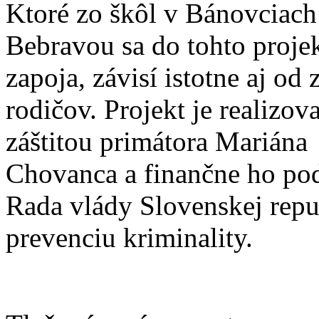
Ktoré zo škôl v Bánovciach
Bebravou sa do tohto proje
zapoja, závisí istotne aj od
rodičov. Projekt je realizo
záštitou primátora Mariána
Chovanca a finančne ho pod
Rada vlády Slovenskej repu
prevenciu kriminality.