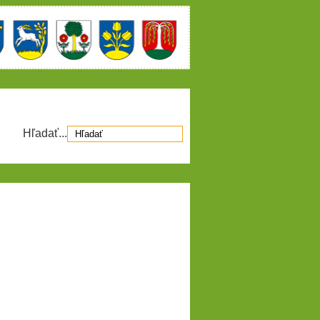
Hľadať...