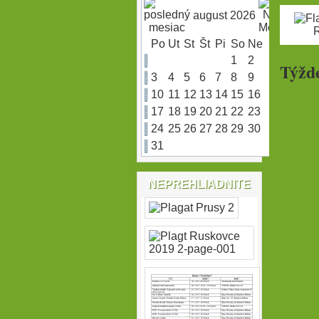
august 2026
Po
Ut
St
Št
Pi
So
Ne
1
2
Týžd
3
4
5
6
7
8
9
10
11
12
13
14
15
16
17
18
19
20
21
22
23
24
25
26
27
28
29
30
31
NEPREHLIADNITE