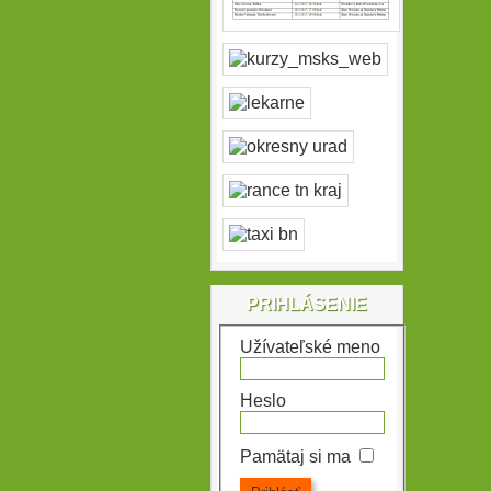
PRIHLÁSENIE
Užívateľské meno
Heslo
Pamätaj si ma