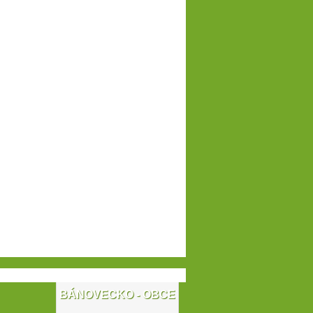
BÁNOVECKO - OBCE