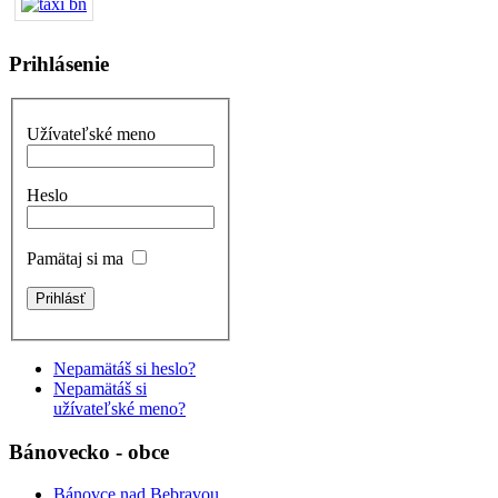
Prihlásenie
Užívateľské meno
Heslo
Pamätaj si ma
Nepamätáš si heslo?
Nepamätáš si
užívateľské meno?
Bánovecko - obce
Bánovce nad Bebravou