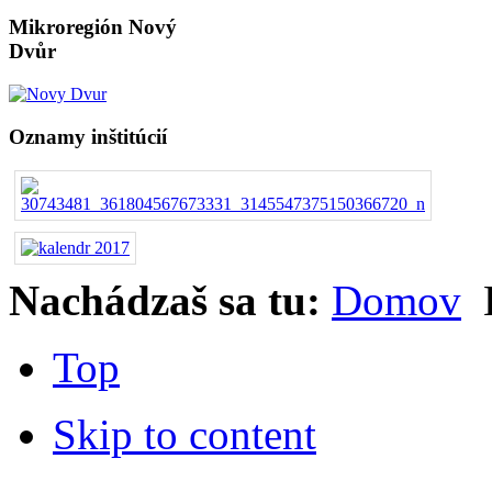
Mikroregión Nový
Dvůr
Oznamy inštitúcií
Nachádzaš sa tu:
Domov
Top
Skip to content