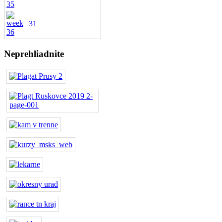
31
Neprehliadnite