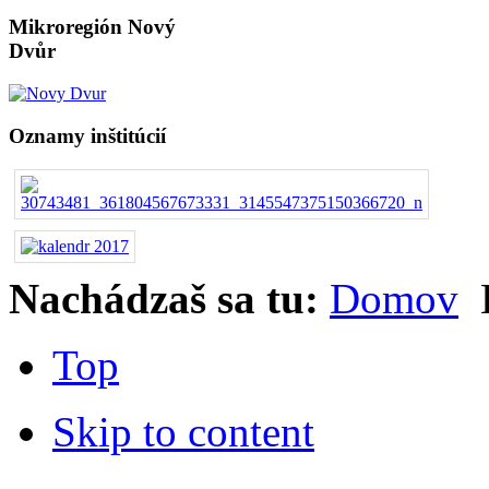
Mikroregión Nový
Dvůr
Oznamy inštitúcií
Nachádzaš sa tu:
Domov
Top
Skip to content