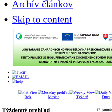
Archív článkov
Skip to content
Rok
Mesiac
Týždeň
Dnes
Týždenný prehľad
12. januá