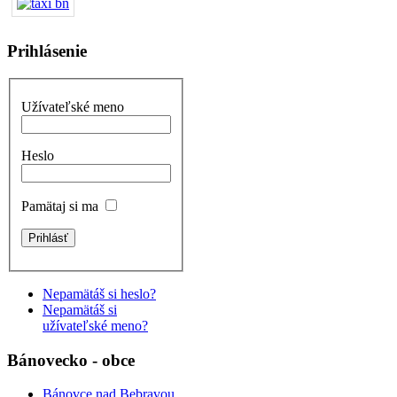
Prihlásenie
Užívateľské meno
Heslo
Pamätaj si ma
Nepamätáš si heslo?
Nepamätáš si
užívateľské meno?
Bánovecko - obce
Bánovce nad Bebravou