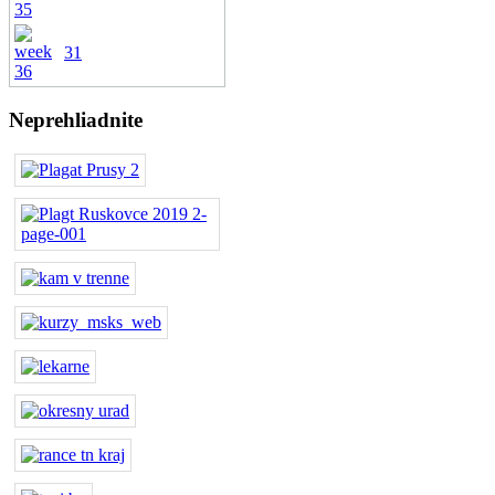
31
Neprehliadnite