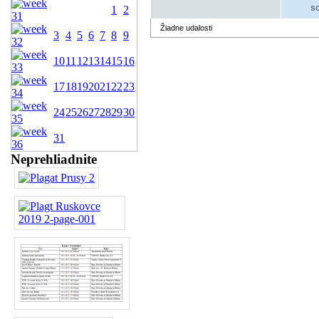
so
1
2
Žiadne udalosti
3
4
5
6
7
8
9
10
11
12
13
14
15
16
17
18
19
20
21
22
23
24
25
26
27
28
29
30
31
Neprehliadnite