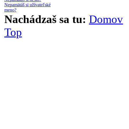
Nepamätáš si užívateľské
meno?
Nachádzaš sa tu:
Domov
Top