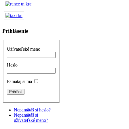
Prihlásenie
Užívateľské meno
Heslo
Pamätaj si ma
Nepamätáš si heslo?
Nepamätáš si
užívateľské meno?