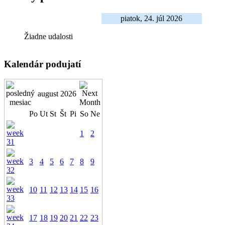
piatok, 24. júl 2026
Žiadne udalosti
Kalendár podujatí
august 2026
Po
Ut
St
Št
Pi
So
Ne
1
2
3
4
5
6
7
8
9
10
11
12
13
14
15
16
17
18
19
20
21
22
23