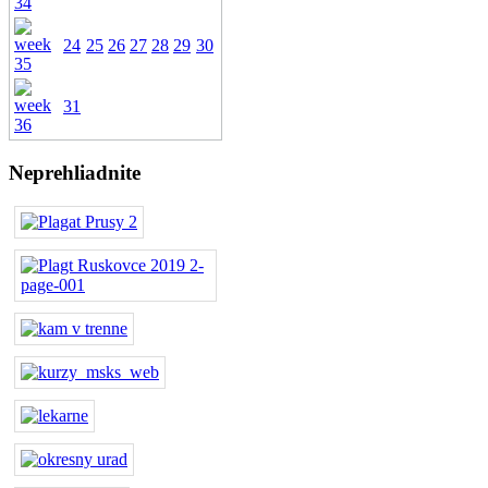
24
25
26
27
28
29
30
31
Neprehliadnite