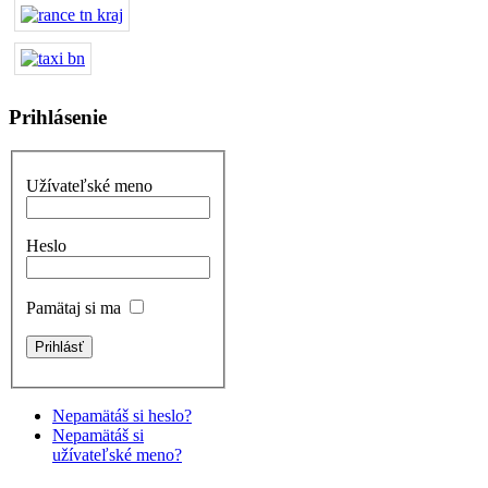
Prihlásenie
Užívateľské meno
Heslo
Pamätaj si ma
Nepamätáš si heslo?
Nepamätáš si
užívateľské meno?