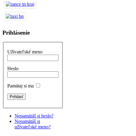
Prihlásenie
Užívateľské meno
Heslo
Pamätaj si ma
Nepamätáš si heslo?
Nepamätáš si
užívateľské meno?