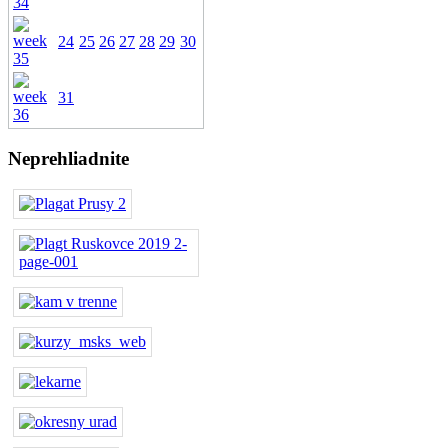
24
25
26
27
28
29
30
31
Neprehliadnite