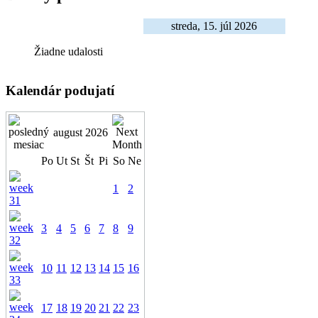
streda, 15. júl 2026
Žiadne udalosti
Kalendár podujatí
august 2026
Po
Ut
St
Št
Pi
So
Ne
1
2
3
4
5
6
7
8
9
10
11
12
13
14
15
16
17
18
19
20
21
22
23