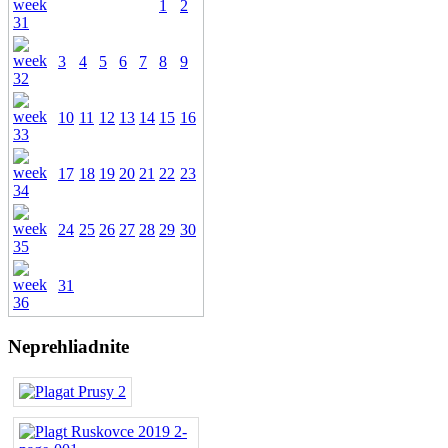
1
2
3
4
5
6
7
8
9
10
11
12
13
14
15
16
17
18
19
20
21
22
23
24
25
26
27
28
29
30
31
Neprehliadnite