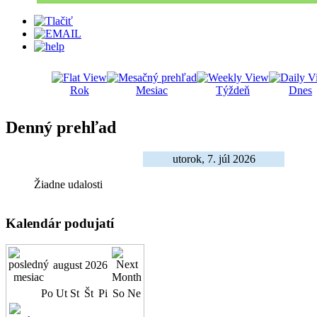
Rok
Mesiac
Týždeň
Dnes
Denný prehľad
utorok, 7. júl 2026
Žiadne udalosti
Kalendár podujatí
august 2026
Po
Ut
St
Št
Pi
So
Ne