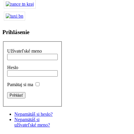
Prihlásenie
Užívateľské meno
Heslo
Pamätaj si ma
Nepamätáš si heslo?
Nepamätáš si
užívateľské meno?