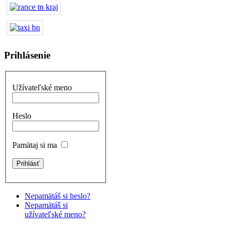
Prihlásenie
Užívateľské meno
Heslo
Pamätaj si ma
Nepamätáš si heslo?
Nepamätáš si
užívateľské meno?