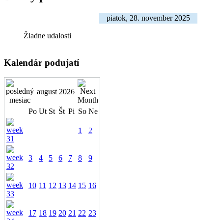
piatok, 28. november 2025
Žiadne udalosti
Kalendár podujatí
august 2026
Po
Ut
St
Št
Pi
So
Ne
1
2
3
4
5
6
7
8
9
10
11
12
13
14
15
16
17
18
19
20
21
22
23