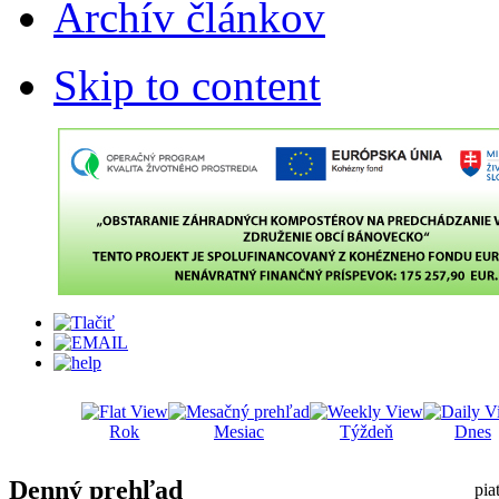
Archív článkov
Skip to content
Rok
Mesiac
Týždeň
Dnes
Denný prehľad
pia