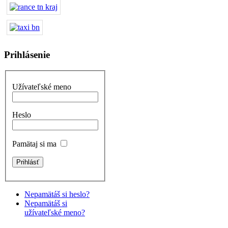
Prihlásenie
Užívateľské meno
Heslo
Pamätaj si ma
Nepamätáš si heslo?
Nepamätáš si
užívateľské meno?