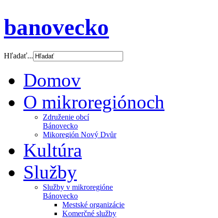
banovecko
Hľadať...
Domov
O mikroregiónoch
Združenie obcí
Bánovecko
Mikoregión Nový Dvůr
Kultúra
Služby
Služby v mikroregióne
Bánovecko
Mestské organizácie
Komerčné služby