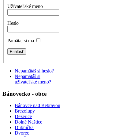
Užívateľské meno
Heslo
Pamätaj si ma
Nepamätáš si heslo?
Nepamätáš si
užívateľské meno?
Bánovecko - obce
Bánovce nad Bebravou
Brezolupy
Dežerice
Dolné Naštice
Dubnička
Dvorec