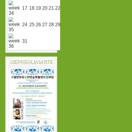
17
18
19
20
21
22
23
24
25
26
27
28
29
30
31
NEPREHLIADNITE