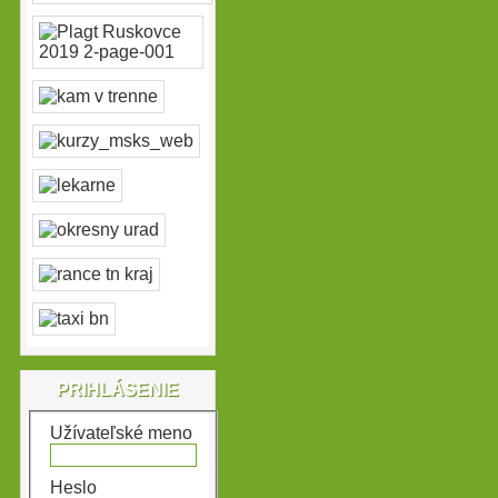
PRIHLÁSENIE
Užívateľské meno
Heslo