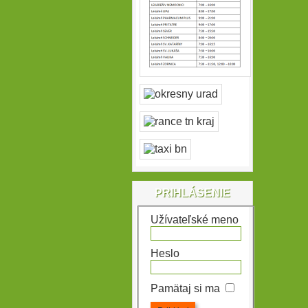
PRIHLÁSENIE
Užívateľské meno
Heslo
Pamätaj si ma