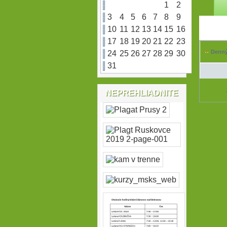
1
2
3
4
5
6
7
8
9
10
11
12
13
14
15
16
17
18
19
20
21
22
23
Denný
24
25
26
27
28
29
30
31
NEPREHLIADNITE