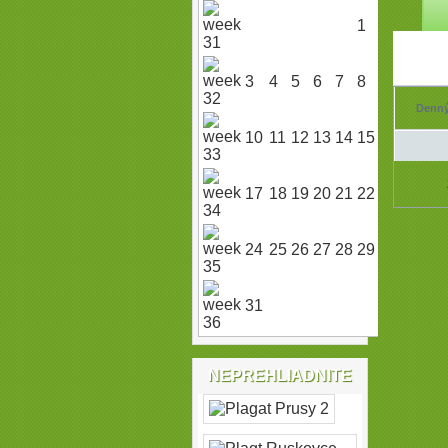
1
2
3
4
5
6
7
8
9
Denný
10
11
12
13
14
15
16
17
18
19
20
21
22
23
24
25
26
27
28
29
30
31
NEPREHLIADNITE